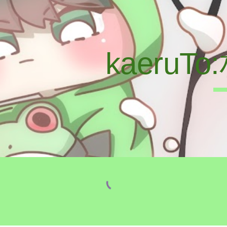
ip to main content
Skip to navigat
kaeru