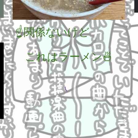
☝関係ないけど
これはラーメン🍜