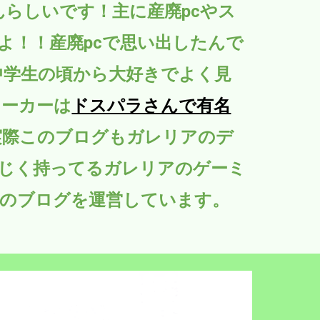
んらしいです！主に産廃pcやス
よ！！産廃pcで思い出したんで
中学生の頃から大好きでよく見
メーカーは
ドスパラさんで有名
実際このブログもガレリアのデ
同じく持ってるガレリアのゲーミ
のブログを運営しています。