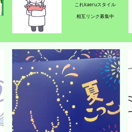
これkaeruスタイル
相互リンク募集中