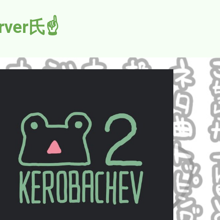
ver氏☝