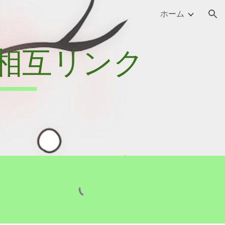
ホーム
ion
To:相互リンク