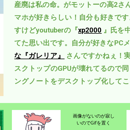
産廃は私の命。がモットーの高2さ
マホが好きらしい！自分も好きです
すけどyoutuberの『
xp2000
』氏を
てた思い出です。自分が好きなPC
な『ガレリア』
さんですかねぇ！
スクトップのGPUが壊れてるので
ングノートをデスクトップ化してこ
画像がないのが寂し
いのでGifを置く