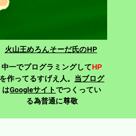
火山王めろんそーだ氏のHP
中一でプログラミングして
HP
を作ってるすげえ人。
当ブログ
は
Googleサイト
でつくってい
る為普通に尊敬