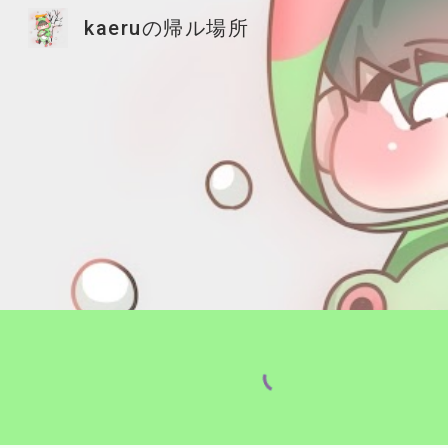
kaeruの帰ル場所
Sk