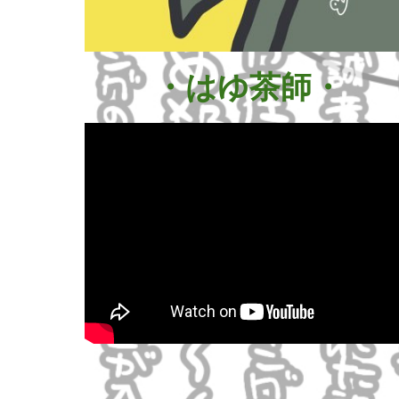
・はゆ茶師・